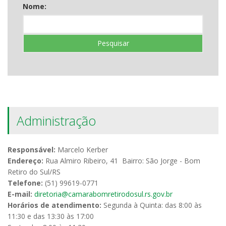
Nome:
Pesquisar
Administração
Responsável:
Marcelo Kerber
Endereço:
Rua Almiro Ribeiro, 41 Bairro: São Jorge - Bom
Retiro do Sul/RS
Telefone:
(51) 99619-0771
E-mail:
diretoria@camarabomretirodosul.rs.gov.br
Horários de atendimento:
Segunda à Quinta: das 8:00 às
11:30 e das 13:30 às 17:00