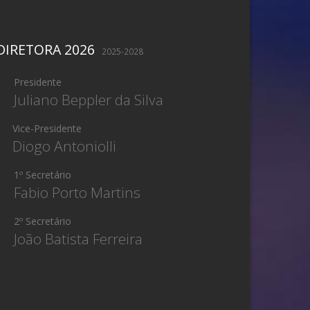
DIRETORA 2026
2025-2028
Presidente
Juliano Beppler da Silva
Vice-Presidente
Diogo Antoniolli
1º Secretário
Fabio Porto Martins
2º Secretário
João Batista Ferreira