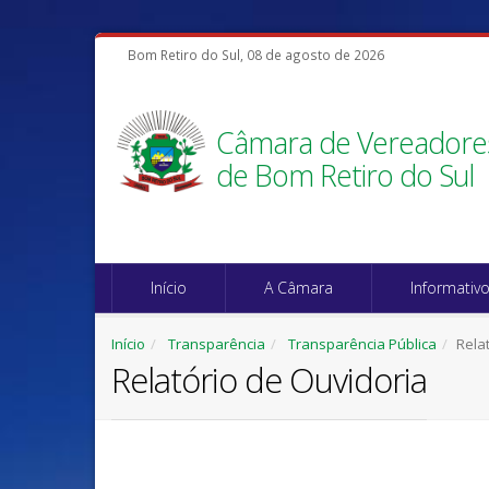
Bom Retiro do Sul, 08 de agosto de 2026
Câmara de Vereadore
de Bom Retiro do Sul
Início
A Câmara
Informativ
Início
Transparência
Transparência Pública
Rela
Relatório de Ouvidoria