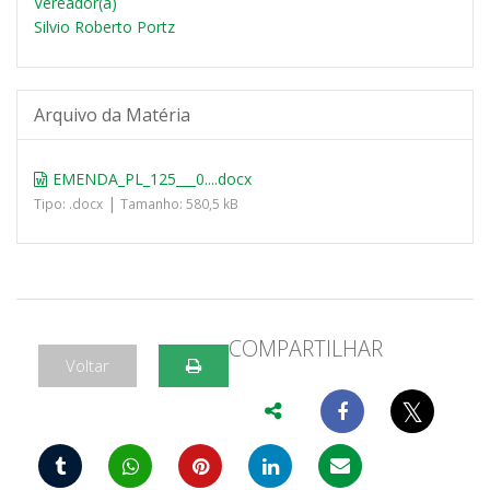
Vereador(a)
Silvio Roberto Portz
Arquivo da Matéria
EMENDA_PL_125___0....docx
|
Tipo: .docx
Tamanho: 580,5 kB
COMPARTILHAR
Voltar
𝕏