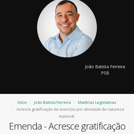
João Batista Ferreira
PSB
Início
João Batista Ferreira
Matérias Legislativas
Acresce gratificação de exercício por atividade de natureza
especial.
Emenda - Acresce gratificação