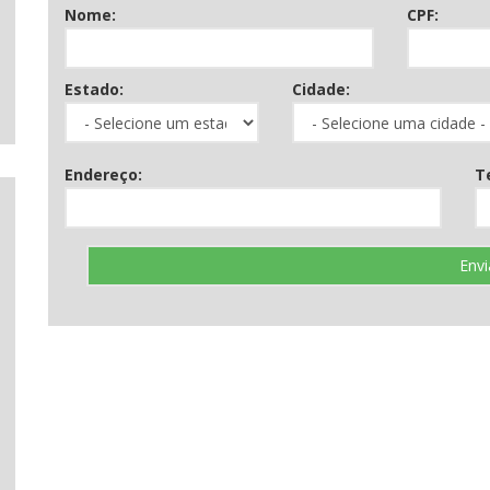
Nome:
CPF:
Estado:
Cidade:
Endereço:
T
Envi