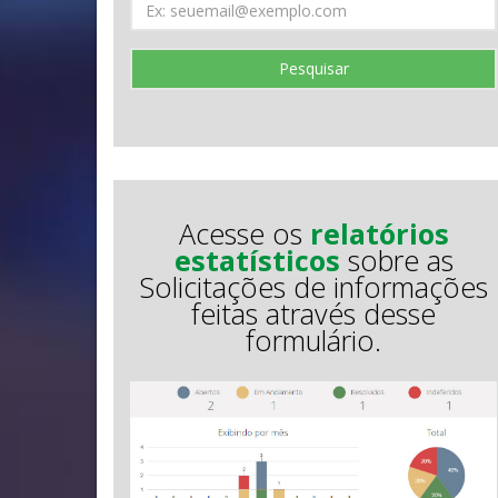
Pesquisar
Acesse os
relatórios
estatísticos
sobre as
Solicitações de informações
feitas através desse
formulário.