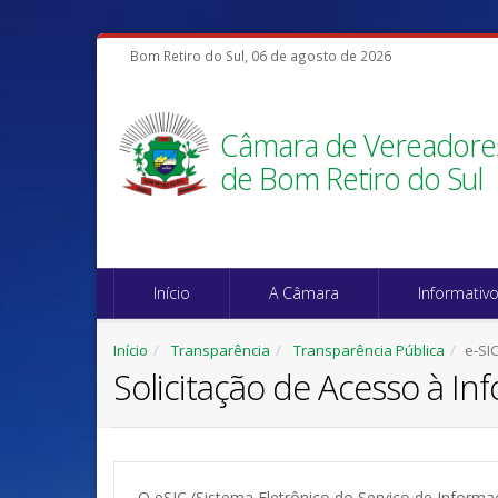
Bom Retiro do Sul, 06 de agosto de 2026
Câmara de Vereadore
de Bom Retiro do Sul
Início
A Câmara
Informativ
Início
Transparência
Transparência Pública
e-SI
Solicitação de Acesso à I
O eSIC (Sistema Eletrônico do Serviço de Inform