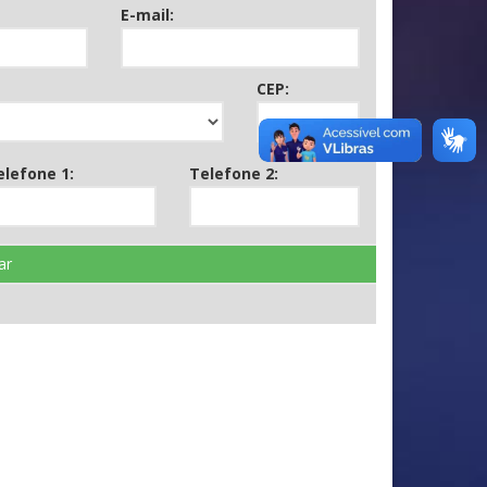
E-mail:
CEP:
elefone 1:
Telefone 2:
ar