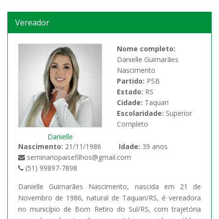
Vereador
Nome completo:
Danielle Guimarães
Nascimento
Partido:
PSB
Estado:
RS
Cidade:
Taquari
Escolaridade:
Superior
Completo
Danielle
Nascimento:
21/11/1986
Idade:
39 anos
seminariopaisefilhos@gmail.com
(51) 99897-7898
Danielle Guimarães Nascimento, nascida em 21 de
Novembro de 1986, natural de Taquari/RS, é vereadora
no município de Bom Retiro do Sul/RS, com trajetória