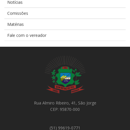
Notícias
Comissões
Matérias
Fale com o vereador
Rua Almiro Ribeiro, 41, São Jorge
CEP: 95870-000
(51) 99619-0771