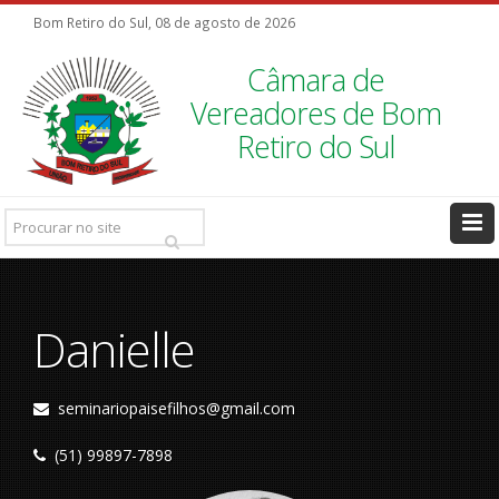
Bom Retiro do Sul, 08 de agosto de 2026
Câmara de
Vereadores de Bom
Retiro do Sul
Pesquisar
Ir
Danielle
seminariopaisefilhos@gmail.com
(51) 99897-7898