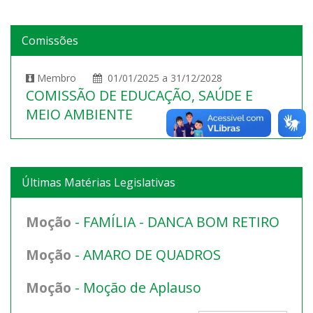
Comissões
Membro
01/01/2025 a 31/12/2028
COMISSÃO DE EDUCAÇÃO, SAÚDE E
MEIO AMBIENTE
Últimas Matérias Legislativas
Moção
- FAMÍLIA - DANCA BOM RETIRO
Moção
- AMARO DE QUADROS
Moção
- Moção de Aplauso