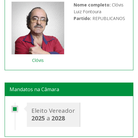
Nome completo:
Clóvis
Luiz Fontoura
Partido:
REPUBLICANOS
Clóvis
Mandatos na Câmara
Eleito Vereador
2025
a
2028