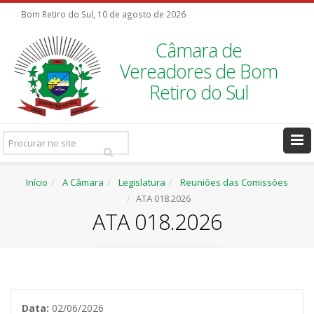
Bom Retiro do Sul, 10 de agosto de 2026
Câmara de
Vereadores de Bom
Retiro do Sul
Pesquisar
Ir
Início
A Câmara
Legislatura
Reuniões das Comissões
ATA 018.2026
ATA 018.2026
Data:
02/06/2026