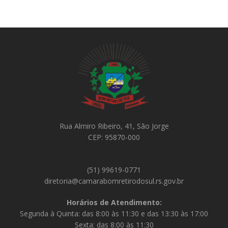
Rua Almiro Ribeiro, 41, São Jorge
CEP: 95870-000
(51) 99619-0771
diretoria@camarabomretirodosul.rs.gov.br
Horários de Atendimento:
Segunda à Quinta: das 8:00 às 11:30 e das 13:30 às 17:00
Sexta: das 8:00 às 11:30