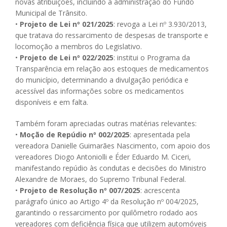
novas atribuições, incluindo a administração do Fundo
Municipal de Trânsito.
•
Projeto de Lei nº 021/2025
: revoga a Lei nº 3.930/2013,
que tratava do ressarcimento de despesas de transporte e
locomoção a membros do Legislativo.
•
Projeto de Lei nº 022/2025
: institui o Programa da
Transparência em relação aos estoques de medicamentos
do município, determinando a divulgação periódica e
acessível das informações sobre os medicamentos
disponíveis e em falta.
Também foram apreciadas outras matérias relevantes:
•
Moção de Repúdio nº 002/2025
: apresentada pela
vereadora Danielle Guimarães Nascimento, com apoio dos
vereadores Diogo Antoniolli e Éder Eduardo M. Ciceri,
manifestando repúdio às condutas e decisões do Ministro
Alexandre de Moraes, do Supremo Tribunal Federal.
•
Projeto de Resolução nº 007/2025
: acrescenta
parágrafo único ao Artigo 4º da Resolução nº 004/2025,
garantindo o ressarcimento por quilômetro rodado aos
vereadores com deficiência física que utilizem automóveis