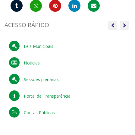
ACESSO RÁPIDO
Anterior
Próx
Leis Municipais
Notícias
Sessões plenárias
Portal da Transparência
Contas Públicas