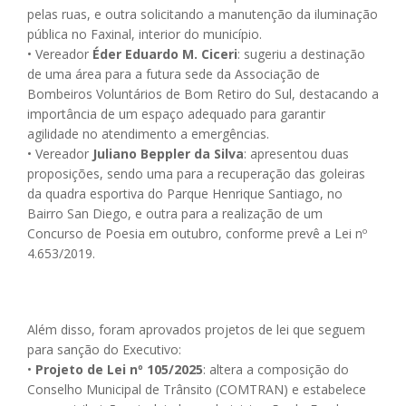
pelas ruas, e outra solicitando a manutenção da iluminação
pública no Faxinal, interior do município.
• Vereador
Éder Eduardo M. Ciceri
: sugeriu a destinação
de uma área para a futura sede da Associação de
Bombeiros Voluntários de Bom Retiro do Sul, destacando a
importância de um espaço adequado para garantir
agilidade no atendimento a emergências.
• Vereador
Juliano Beppler da Silva
: apresentou duas
proposições, sendo uma para a recuperação das goleiras
da quadra esportiva do Parque Henrique Santiago, no
Bairro San Diego, e outra para a realização de um
Concurso de Poesia em outubro, conforme prevê a Lei nº
4.653/2019.
Além disso, foram aprovados projetos de lei que seguem
para sanção do Executivo:
•
Projeto de Lei nº 105/2025
: altera a composição do
Conselho Municipal de Trânsito (COMTRAN) e estabelece