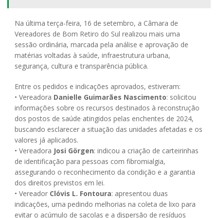
Na última terça-feira, 16 de setembro, a Câmara de
Vereadores de Bom Retiro do Sul realizou mais uma
sessão ordinária, marcada pela análise e aprovação de
matérias voltadas à saúde, infraestrutura urbana,
segurança, cultura e transparência pública.
Entre os pedidos e indicações aprovados, estiveram:
• Vereadora
Danielle Guimarães Nascimento
: solicitou
informações sobre os recursos destinados à reconstrução
dos postos de saúde atingidos pelas enchentes de 2024,
buscando esclarecer a situação das unidades afetadas e os
valores já aplicados.
• Vereadora
Josi Görgen
: indicou a criação de carteirinhas
de identificação para pessoas com fibromialgia,
assegurando o reconhecimento da condição e a garantia
dos direitos previstos em lei.
• Vereador
Clóvis L. Fontoura
: apresentou duas
indicações, uma pedindo melhorias na coleta de lixo para
evitar o acúmulo de sacolas e a dispersão de resíduos