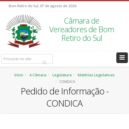
Bom Retiro do Sul, 07 de agosto de 2026
Câmara de
Vereadores de Bom
Retiro do Sul
Pesquisar
Ir
Início
A Câmara
Legislatura
Matérias Legislativas
CONDICA
Pedido de Informação -
CONDICA