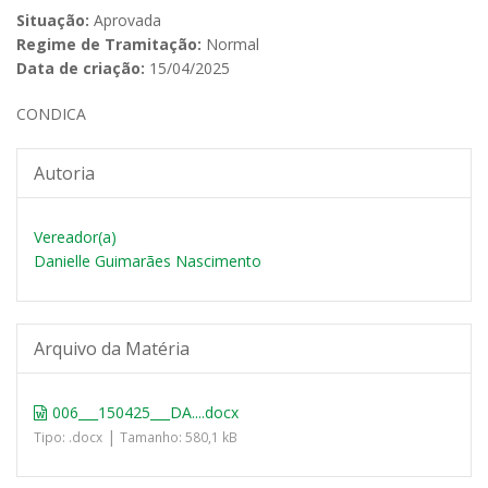
Situação:
Aprovada
Regime de Tramitação:
Normal
Data de criação:
15/04/2025
CONDICA
Autoria
Vereador(a)
Danielle Guimarães Nascimento
Arquivo da Matéria
006___150425___DA....docx
|
Tipo: .docx
Tamanho: 580,1 kB